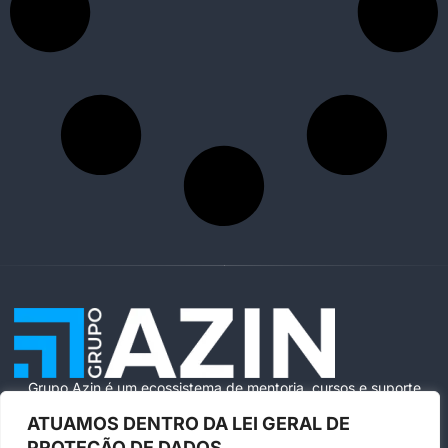
Grupo Azin é um ecossistema de mentoria, cursos e suporte
especializado para ajudar você a vender com segurança e
ATUAMOS DENTRO DA LEI GERAL DE
escala na Amazon Brasil.
PROTEÇÃO DE DADOS