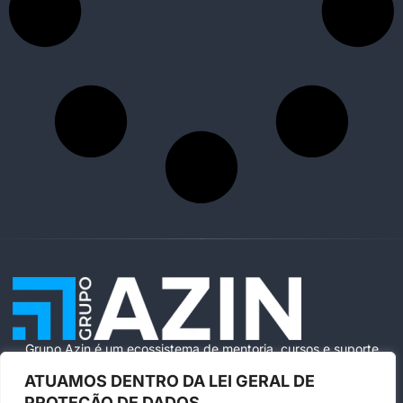
Grupo Azin é um ecossistema de mentoria, cursos e suporte
especializado para ajudar você a vender com segurança e
ATUAMOS DENTRO DA LEI GERAL DE
escala na Amazon Brasil.
PROTEÇÃO DE DADOS