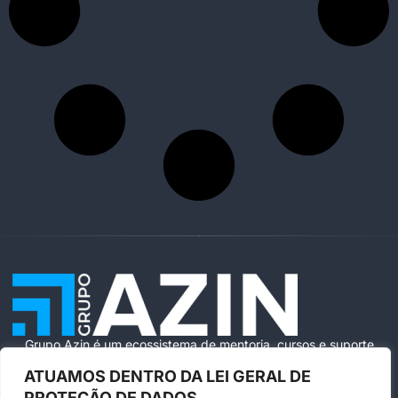
Grupo Azin é um ecossistema de mentoria, cursos e suporte
especializado para ajudar você a vender com segurança e
ATUAMOS DENTRO DA LEI GERAL DE
escala na Amazon Brasil.
PROTEÇÃO DE DADOS