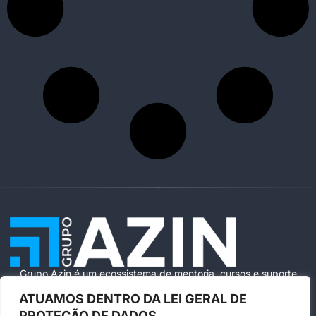
Grupo Azin é um ecossistema de mentoria, cursos e suporte
especializado para ajudar você a vender com segurança e
ATUAMOS DENTRO DA LEI GERAL DE
escala na Amazon Brasil.
PROTEÇÃO DE DADOS