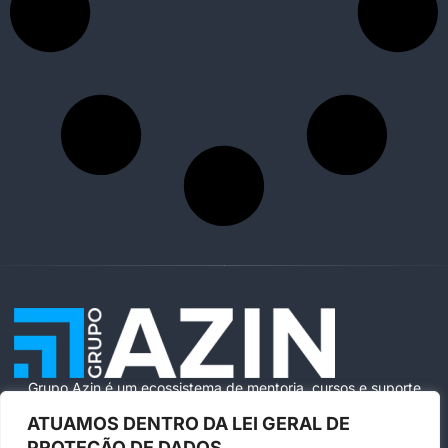
Grupo Azin é um ecossistema de mentoria, cursos e suporte
especializado para ajudar você a vender com segurança e
ATUAMOS DENTRO DA LEI GERAL DE
escala na Amazon Brasil.
PROTEÇÃO DE DADOS