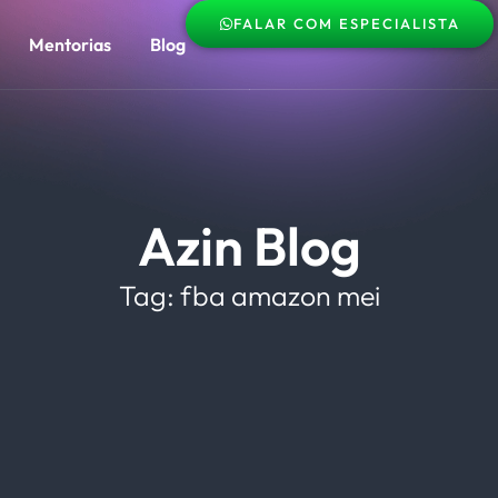
FALAR COM ESPECIALISTA
Mentorias
Blog
Azin Blog
Tag: fba amazon mei