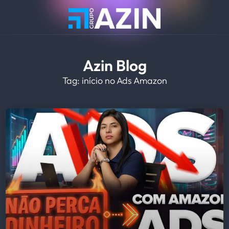
Azin Blog
Tag: início no Ads Amazon