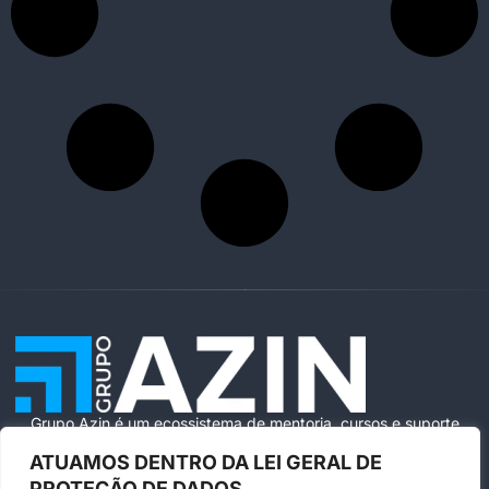
Grupo Azin é um ecossistema de mentoria, cursos e suporte
especializado para ajudar você a vender com segurança e
ATUAMOS DENTRO DA LEI GERAL DE
escala na Amazon Brasil.
PROTEÇÃO DE DADOS