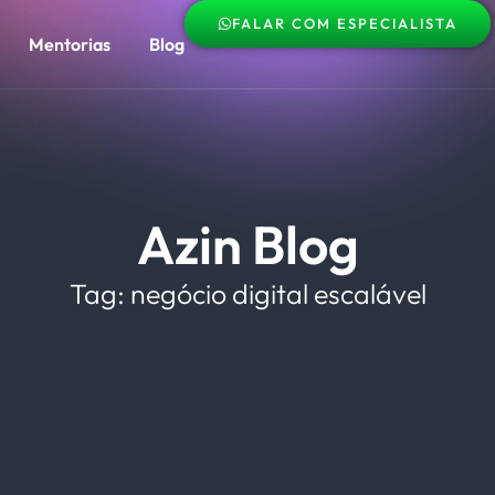
FALAR COM ESPECIALISTA
Mentorias
Blog
Azin Blog
Tag: negócio digital escalável