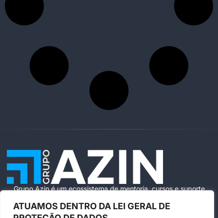
Grupo Azin é um ecossistema de mentoria, cursos e suporte
especializado para ajudar você a vender com segurança e
ATUAMOS DENTRO DA LEI GERAL DE
escala na Amazon Brasil.
PROTEÇÃO DE DADOS