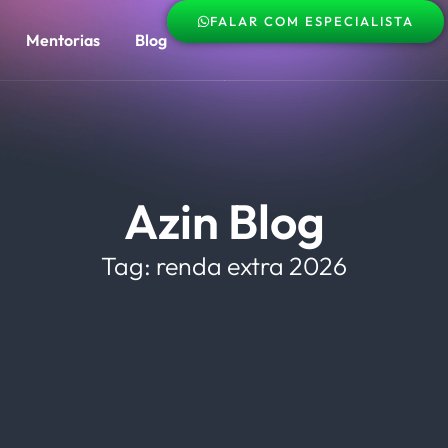
FALAR COM ESPECIALISTA
Mentorias
Blog
Azin Blog
Tag: renda extra 2026