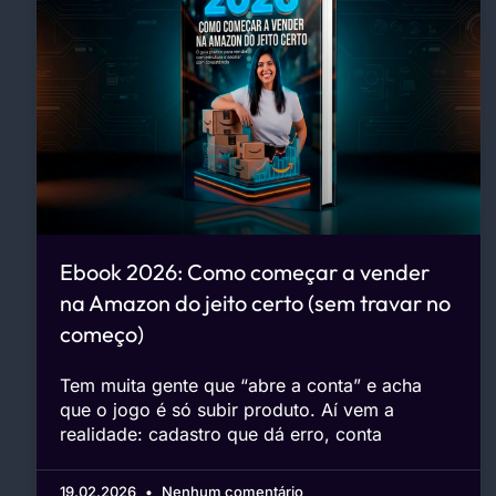
Ebook 2026: Como começar a vender
na Amazon do jeito certo (sem travar no
começo)
Tem muita gente que “abre a conta” e acha
que o jogo é só subir produto. Aí vem a
realidade: cadastro que dá erro, conta
19.02.2026
Nenhum comentário