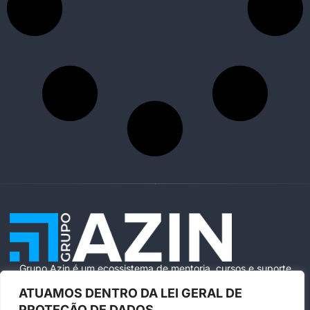
Grupo Azin é um ecossistema de mentoria, cursos e suporte
especializado para ajudar você a vender com segurança e
ATUAMOS DENTRO DA LEI GERAL DE
escala na Amazon Brasil.
PROTEÇÃO DE DADOS