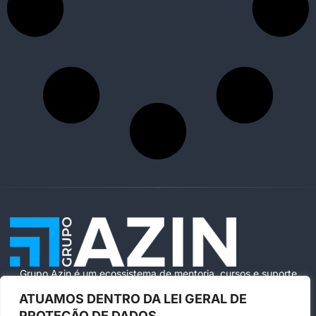
Grupo Azin é um ecossistema de mentoria, cursos e suporte
especializado para ajudar você a vender com segurança e
ATUAMOS DENTRO DA LEI GERAL DE
escala na Amazon Brasil.
PROTEÇÃO DE DADOS